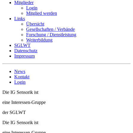
Mitglieder
Login
Mitglied werden
Links
Übersicht
Gesellschaften / Verbände
Forschung / Dienstleistung
Weiterbildung
SGLWT
Datenschutz
Impressum
News
Kontakt
Login
Die IG Sensorik ist
eine Interessen-Gruppe
der SGLWT
Die IG Sensorik ist
eine Interessen-Gruppe