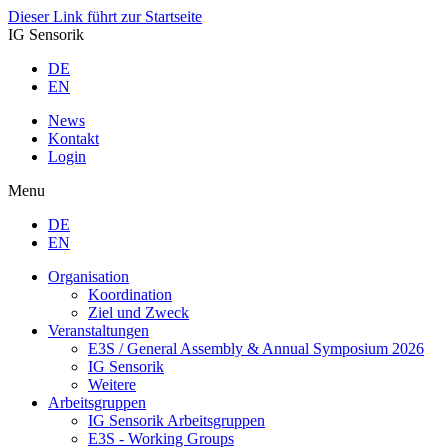
Dieser Link führt zur Startseite
IG Sensorik
DE
EN
News
Kontakt
Login
Menu
DE
EN
Organisation
Koordination
Ziel und Zweck
Veranstaltungen
E3S / General Assembly & Annual Symposium 2026
IG Sensorik
Weitere
Arbeitsgruppen
IG Sensorik Arbeitsgruppen
E3S - Working Groups